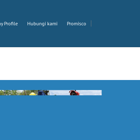
 Profile
Hubungi kami
Promisco