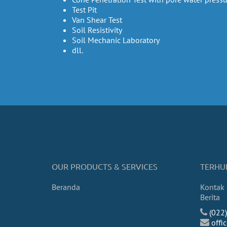
Test Pit
Van Shear Test
Soil Resistivity
Soil Mechanic Laboratory
dll.
OUR PRODUCTS & SERVICES
TERHU
Beranda
Kontak
Berita
(022
off