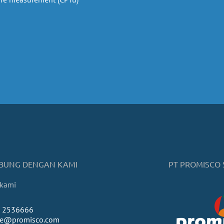
BUNG DENGAN KAMI
PT PROMISCO 
 kami
) 2536666
ice@promisco.com